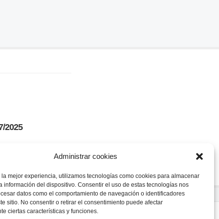
27/2025
Administrar cookies
 la mejor experiencia, utilizamos tecnologías como cookies para almacenar
a información del dispositivo. Consentir el uso de estas tecnologías nos
ocesar datos como el comportamiento de navegación o identificadores
te sitio. No consentir o retirar el consentimiento puede afectar
e ciertas características y funciones.
s., Argentina.