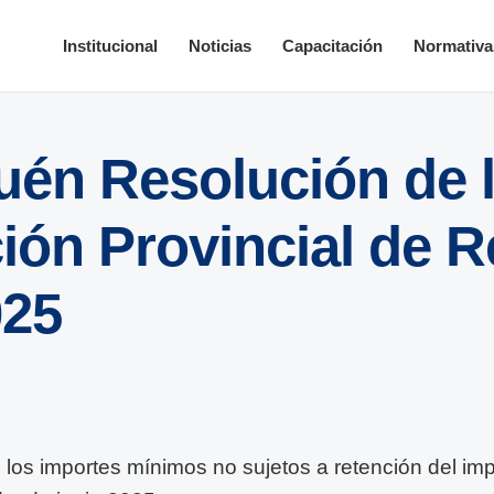
Institucional
Noticias
Capacitación
Normativa
én Resolución de 
ión Provincial de 
025
 los importes mínimos no sujetos a retención del im