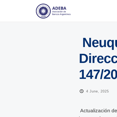
Neuqu
Direcc
147/2
4 June, 2025
Actualización de