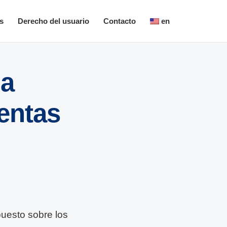
s
Derecho del usuario
Contacto
en
la
Rentas
puesto sobre los