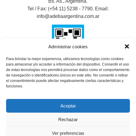
Bs. As., Argentina.
Tel / Fax: (+54 11) 5238 - 7790. Email:
info@adebaargentina.com.ar
Administrar cookies
Para brindar la mejor experiencia, utilizamos tecnologías como cookies
para almacenar y/o acceder a información del dispositivo. Consentir el uso
de estas tecnologías nos permitirá procesar datos como el comportamiento
de navegación o identificadores únicos en este sitio. No consentir o retirar
SHARE THIS SELECTION
el consentimiento puede afectar negativamente ciertas características y
funciones.
Tweet
Aceptar
Rechazar
Ver preferencias