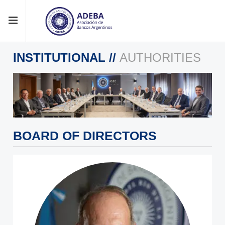
INSTITUTIONAL
//
AUTHORITIES
BOARD OF DIRECTORS