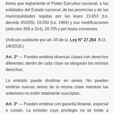
forma que reglamente el Poder Ejecutivo nacional, a las
entidades del Estado nacional, de las provincias y de las
municipalidades regidas por las leyes 13.653 (t.o.
decreto 453/55), 19.550 (t.o. 1984) y sus modificaciones
(artículos 308 a 314), 20.705 y por leyes convenios.
(Artículo sustituido por art. 45 de la
Ley N° 27.264
B.O.
1/8/2016.)
Art. 2º
— Pueden emitirse diversas clases con derechos
diferentes: dentro de cada clase se otorgarán los mismos
derechos.
La emisión puede dividirse en series. No pueden
emitirse nuevas series de la misma clase mientras las
anteriores no estén totalmente suscriptas.
Art. 3º
— Pueden emitirse con garantía flotante, especial
o común. La emisión cuyo privilegio no se limite a