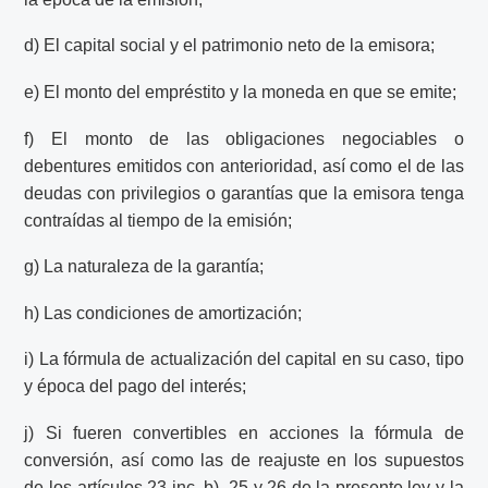
d) El capital social y el patrimonio neto de la emisora;
e) El monto del empréstito y la moneda en que se emite;
f) El monto de las obligaciones negociables o
debentures emitidos con anterioridad, así como el de las
deudas con privilegios o garantías que la emisora tenga
contraídas al tiempo de la emisión;
g) La naturaleza de la garantía;
h) Las condiciones de amortización;
i) La fórmula de actualización del capital en su caso, tipo
y época del pago del interés;
j) Si fueren convertibles en acciones la fórmula de
conversión, así como las de reajuste en los supuestos
de los artículos 23 inc. b), 25 y 26 de la presente ley y la