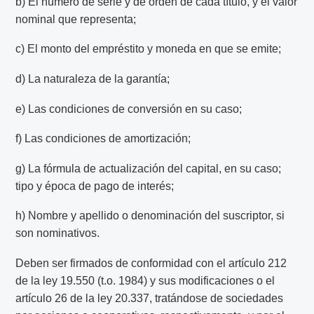
b) El número de serie y de orden de cada título, y el valor
nominal que representa;
c) El monto del empréstito y moneda en que se emite;
d) La naturaleza de la garantía;
e) Las condiciones de conversión en su caso;
f) Las condiciones de amortización;
g) La fórmula de actualización del capital, en su caso;
tipo y época de pago de interés;
h) Nombre y apellido o denominación del suscriptor, si
son nominativos.
Deben ser firmados de conformidad con el artículo 212
de la ley 19.550 (t.o. 1984) y sus modificaciones o el
artículo 26 de la ley 20.337, tratándose de sociedades