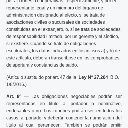
por acciones o cooperativas, respectivamente, y por el
representante legal y un miembro del órgano de
administración designado al efecto, si se trata de
asociaciones civiles o sucursales de sociedades
constituidas en el extranjero, o, sí se trata de sociedades
de responsabilidad limitada, por un gerente y el síndico,
si existiere. Cuando se trate de obligaciones
escriturales, los datos indicados en los incisos a) y h) de
este artículo, deberán transcribirse en los comprobantes
de apertura y constancias de saldo.
(Artículo sustituido por art. 47 de la
Ley N° 27.264
B.O.
1/8/2016.)
Art. 8º
— Las obligaciones negociables podrán ser
representadas en título al portador o nominativo,
endosables o no. Los cupones podrán ser, en todos los
casos, al portador y deberán contener la numeración del
título al cual pertenecen. También se podrán emitir