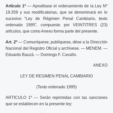
Artículo 1º
— Apruébase el ordenamiento de la Ley Nº
19.359 y sus modificatorias, que se denominará en lo
sucesivo “Ley de Régimen Penal Cambiario, texto
ordenado 1995”, compuesto por VEINTITRES (23)
artículos, que como Anexo forma parte del presente.
Art. 2º
— Comuníquese, publíquese, dése a la Dirección
Nacional del Registro Oficial y archívese. — MENEM. —
Eduardo Bauzá. — Domingo F. Cavallo.
ANEXO
LEY DE REGIMEN PENAL CAMBIARIO
(Texto ordenado 1995)
ARTICULO 1º — Serán reprimidas con las sanciones
que se establecen en la presente ley: