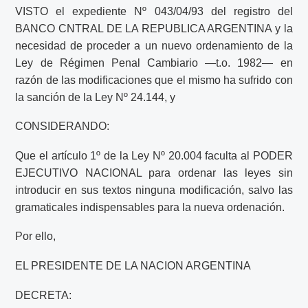
VISTO el expediente Nº 043/04/93 del registro del
BANCO CNTRAL DE LA REPUBLICA ARGENTINA y la
necesidad de proceder a un nuevo ordenamiento de la
Ley de Régimen Penal Cambiario —t.o. 1982— en
razón de las modificaciones que el mismo ha sufrido con
la sanción de la Ley Nº 24.144, y
CONSIDERANDO:
Que el artículo 1º de la Ley Nº 20.004 faculta al PODER
EJECUTIVO NACIONAL para ordenar las leyes sin
introducir en sus textos ninguna modificación, salvo las
gramaticales indispensables para la nueva ordenación.
Por ello,
EL PRESIDENTE DE LA NACION ARGENTINA
DECRETA: