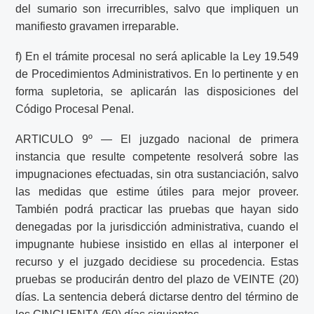
del sumario son irrecurribles, salvo que impliquen un
manifiesto gravamen irreparable.
f) En el trámite procesal no será aplicable la Ley 19.549
de Procedimientos Administrativos. En lo pertinente y en
forma supletoria, se aplicarán las disposiciones del
Código Procesal Penal.
ARTICULO 9º — El juzgado nacional de primera
instancia que resulte competente resolverá sobre las
impugnaciones efectuadas, sin otra sustanciación, salvo
las medidas que estime útiles para mejor proveer.
También podrá practicar las pruebas que hayan sido
denegadas por la jurisdicción administrativa, cuando el
impugnante hubiese insistido en ellas al interponer el
recurso y el juzgado decidiese su procedencia. Estas
pruebas se producirán dentro del plazo de VEINTE (20)
días. La sentencia deberá dictarse dentro del término de