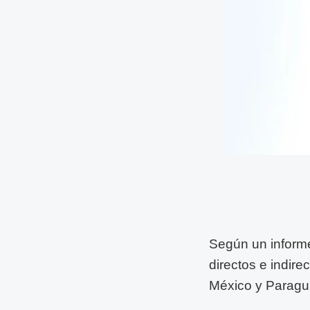
Según un informe
directos e indire
México y Paragu