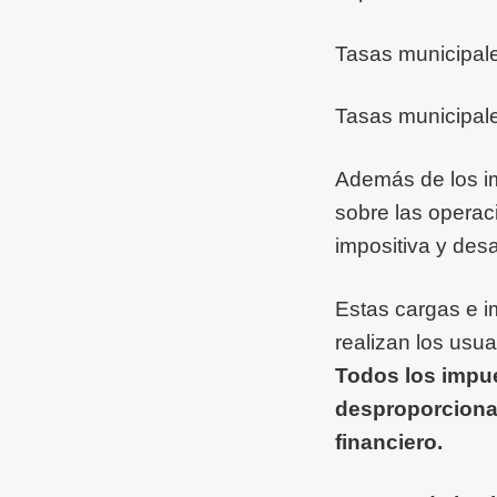
Tasas municipale
Tasas municipale
Además de los i
sobre las operac
impositiva y desa
Estas cargas e i
realizan los usua
Todos los impue
desproporcionad
financiero.