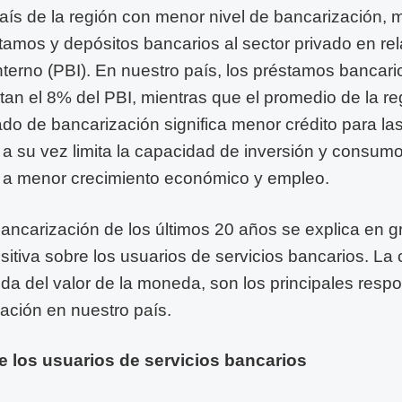
país de la región con menor nivel de bancarización,
amos y depósitos bancarios al sector privado en rel
terno (PBI). En nuestro país, los préstamos bancario
tan el 8% del PBI, mientras que el promedio de la re
do de bancarización significa menor crédito para l
 a su vez limita la capacidad de inversión y consumo
va a menor crecimiento económico y empleo.
 bancarización de los últimos 20 años se explica en g
sitiva sobre los usuarios de servicios bancarios. La 
dida del valor de la moneda, son los principales res
zación en nuestro país.
 los usuarios de servicios bancarios