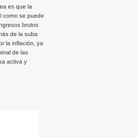
ea es que la
Tal como se puede
ingresos brutos
más de la suba
r la inflación, ya
inal de las
sa activa y