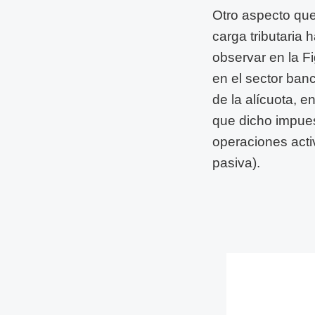
Otro aspecto que
carga tributaria
observar en la Fi
en el sector ban
de la alícuota, e
que dicho impuest
operaciones acti
pasiva).