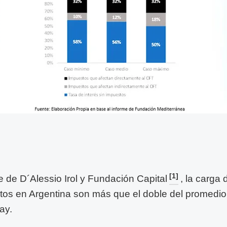
[1]
 de D´Alessio Irol y Fundación Capital
, la carga
ctos en Argentina son más que el doble del promedio 
ay.