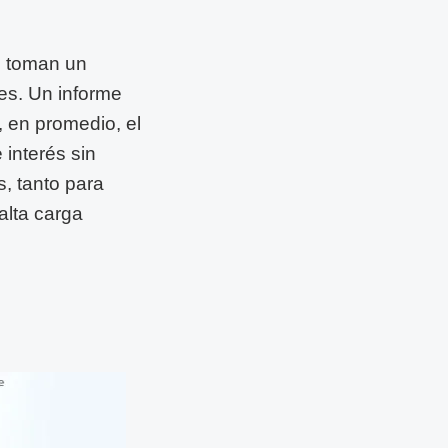
e toman un
es. Un informe
 en promedio, el
interés sin
, tanto para
alta carga