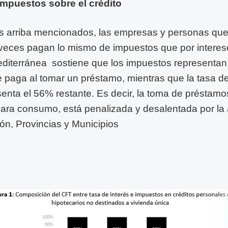
impuestos sobre el crédito
os arriba mencionados, las empresas y personas qu
veces pagan lo mismo de impuestos que por interes
iterránea sostiene que los impuestos representan,
 paga al tomar un préstamo, mientras que la tasa de 
enta el 56% restante. Es decir, la toma de préstamos
ara consumo, está penalizada y desalentada por la 
ión, Provincias y Municipios