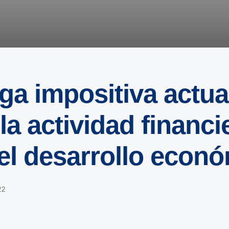
ga impositiva actua
la actividad financi
 el desarrollo econ
22