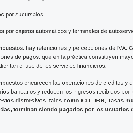
s por sucursales
s por cajeros automáticos y terminales de autoservi
mpuestos, hay retenciones y percepciones de IVA, G
iones de pagos, que en la práctica constituyen may
lientan el uso de los servicios financieros.
mpuestos encarecen las operaciones de créditos y 
rios bancarios y reducen los ingresos recibidos por 
stos distorsivos, tales como ICD, IIBB, Tasas m
as, terminan siendo pagados por los usuarios d