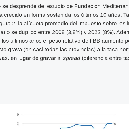
 se desprende del estudio de Fundación Mediterrán
 ha crecido en forma sostenida los últimos 10 años. 
gura 2, la alícuota promedio del impuesto sobre los 
cario se duplicó entre 2008 (3,8%) y 2022 (8%). Ade
n los últimos años el peso relativo de IIBB aumentó po
o grava (en casi todas las provincias) a la tasa nom
vas, en lugar de gravar al
spread
(diferencia entre ta