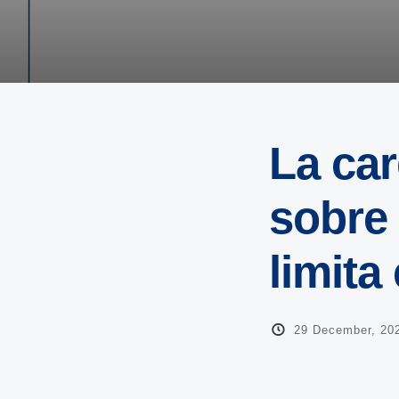
La car
sobre 
limita
29 December, 20