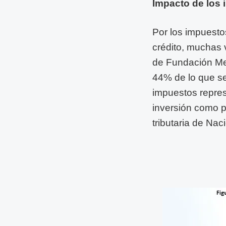
Impacto de los 
Por los impuest
crédito, muchas 
de Fundación Med
44% de lo que se
impuestos repres
inversión como p
tributaria de Nac