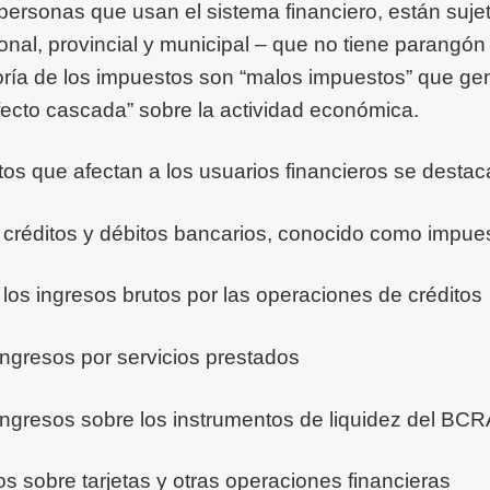
ersonas que usan el sistema financiero, están suje
onal, provincial y municipal – que no tiene parangón 
ría de los impuestos son “malos impuestos” que ge
efecto cascada” sobre la actividad económica.
tos que afectan a los usuarios financieros se destac
créditos y débitos bancarios, conocido como impue
los ingresos brutos por las operaciones de créditos
ingresos por servicios prestados
ingresos sobre los instrumentos de liquidez del BC
s sobre tarjetas y otras operaciones financieras