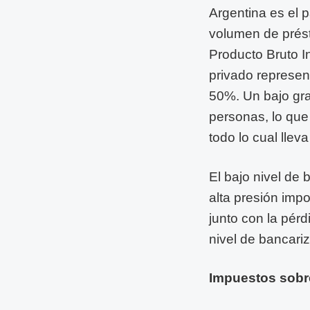
Argentina es el 
volumen de prést
Producto Bruto In
privado represen
50%. Un bajo gra
personas, lo que
todo lo cual lle
El bajo nivel de
alta presión impo
junto con la pér
nivel de bancari
Impuestos sobre