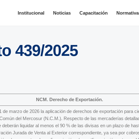
Institucional
Noticias
Capacitación
Normativa
to 439/2025
NCM. Derecho de Exportación.
1 de marzo de 2026 la aplicación de derechos de exportación para c
Común del Mercosur (N.C.M.). Respecto de las mercaderías detallad
 deberán liquidar al menos el 90 % de las divisas en un plazo de has
ración Jurada de Venta al Exterior correspondiente, ya sea por cobro