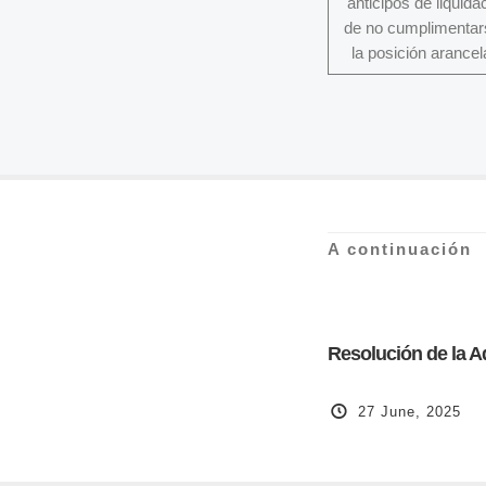
anticipos de liquid
de no cumplimentars
la posición arancel
A continuación
Resolución de la A
27 June, 2025