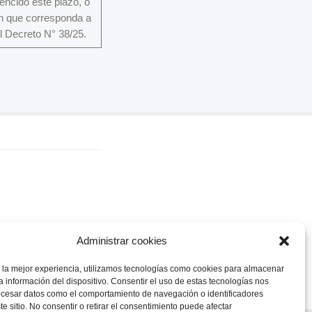
encido este plazo, o
ón que corresponda a
el Decreto N° 38/25.
Administrar cookies
 la mejor experiencia, utilizamos tecnologías como cookies para almacenar
a información del dispositivo. Consentir el uso de estas tecnologías nos
ocesar datos como el comportamiento de navegación o identificadores
te sitio. No consentir o retirar el consentimiento puede afectar