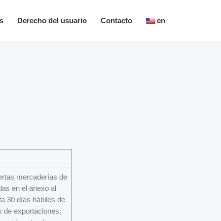
s
Derecho del usuario
Contacto
en
iertas mercaderías de
as en el anexo al
ta 30 días hábiles de
s de exportaciones,