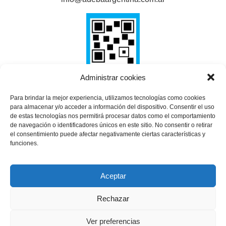
Administrar cookies
Para brindar la mejor experiencia, utilizamos tecnologías como cookies
SHARE THIS SELECTION
para almacenar y/o acceder a información del dispositivo. Consentir el uso
de estas tecnologías nos permitirá procesar datos como el comportamiento
Tweet
de navegación o identificadores únicos en este sitio. No consentir o retirar
el consentimiento puede afectar negativamente ciertas características y
funciones.
Aceptar
Rechazar
Ver preferencias