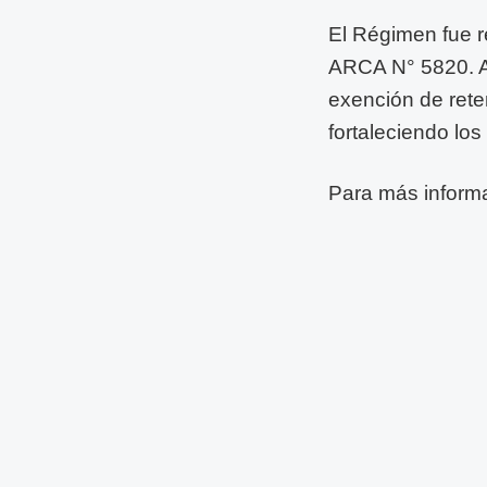
El Régimen fue r
ARCA N° 5820. A
exención de rete
fortaleciendo los
Para más inform