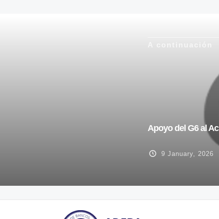
A continuación
Apoyo del G6 al Ac
9 January, 2026