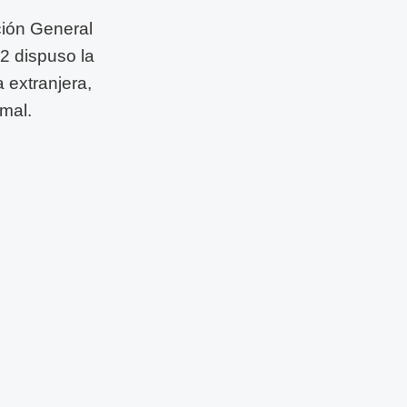
ción General
2 dispuso la
 extranjera,
rmal.