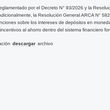
eglamentado por el Decreto N° 93/2026 y la Resolu
dicionalmente, la Resolución General ARCA N° 582
nciones sobre los intereses de depósitos en moneda
 incentivos al ahorro dentro del sistema financiero fo
ación
descargar
archivo