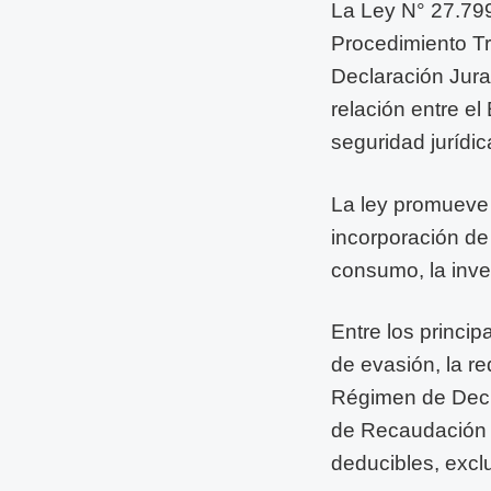
La Ley N° 27.799
Procedimiento Tri
Declaración Jura
relación entre el
seguridad jurídic
La ley promueve l
incorporación de
consumo, la inver
Entre los princip
de evasión, la r
Régimen de Decla
de Recaudación y
deducibles, excl