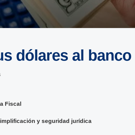
us dólares al banco
6
a Fiscal
simplificación y seguridad jurídica