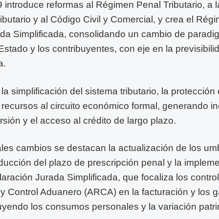
 introduce reformas al Régimen Penal Tributario, a 
butario y al Código Civil y Comercial, y crea el Rég
da Simplificada, consolidando un cambio de paradi
 Estado y los contribuyentes, con eje en la previsibili
a.
a simplificación del sistema tributario, la protección 
 recursos al circuito económico formal, generando in
sión y el acceso al crédito de largo plazo.
ales cambios se destacan la actualización de los umb
educción del plazo de prescripción penal y la implem
ración Jurada Simplificada, que focaliza los contro
 Control Aduanero (ARCA) en la facturación y los g
uyendo los consumos personales y la variación patri