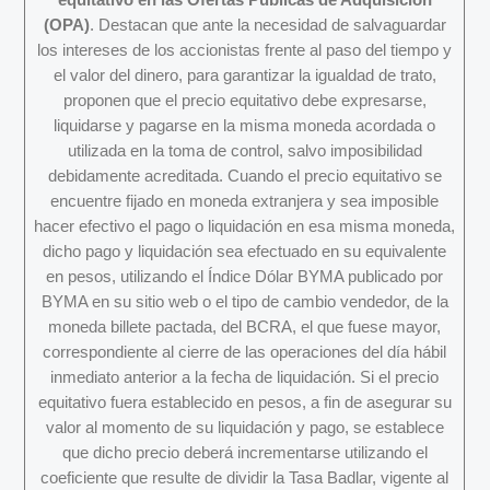
(OPA)
. Destacan que ante la necesidad de salvaguardar
los intereses de los accionistas frente al paso del tiempo y
el valor del dinero, para garantizar la igualdad de trato,
proponen que el precio equitativo debe expresarse,
liquidarse y pagarse en la misma moneda acordada o
utilizada en la toma de control, salvo imposibilidad
debidamente acreditada. Cuando el precio equitativo se
encuentre fijado en moneda extranjera y sea imposible
hacer efectivo el pago o liquidación en esa misma moneda,
dicho pago y liquidación sea efectuado en su equivalente
en pesos, utilizando el Índice Dólar BYMA publicado por
BYMA en su sitio web o el tipo de cambio vendedor, de la
moneda billete pactada, del BCRA, el que fuese mayor,
correspondiente al cierre de las operaciones del día hábil
inmediato anterior a la fecha de liquidación. Si el precio
equitativo fuera establecido en pesos, a fin de asegurar su
valor al momento de su liquidación y pago, se establece
que dicho precio deberá incrementarse utilizando el
coeficiente que resulte de dividir la Tasa Badlar, vigente al