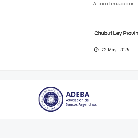
A continuación
Chubut Ley Provin
22 May, 2025
SHARE THIS SELECTION