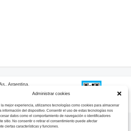
s., Argentina.
ina.com.ar
Administrar cookies
 la mejor experiencia, utilizamos tecnologías como cookies para almacenar
a información del dispositivo. Consentir el uso de estas tecnologías nos
ocesar datos como el comportamiento de navegación o identificadores
te sitio. No consentir o retirar el consentimiento puede afectar
e ciertas características y funciones.