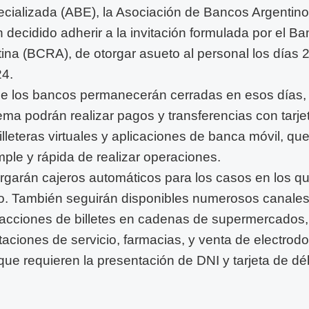
cializada (ABE), la Asociación de Bancos Argentin
decidido adherir a la invitación formulada por el Ba
ina (BCRA), de otorgar asueto al personal los días 
24.
e los bancos permanecerán cerradas en esos días, 
ema podrán realizar pagos y transferencias con tarje
lleteras virtuales y aplicaciones de banca móvil, qu
mple y rápida de realizar operaciones.
garán cajeros automáticos para los casos en los qu
vo. También seguirán disponibles numerosos canales 
tracciones de billetes en cadenas de supermercados
taciones de servicio, farmacias, y venta de electrod
ue requieren la presentación de DNI y tarjeta de déb