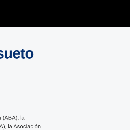
sueto
 (ABA), la
), la Asociación