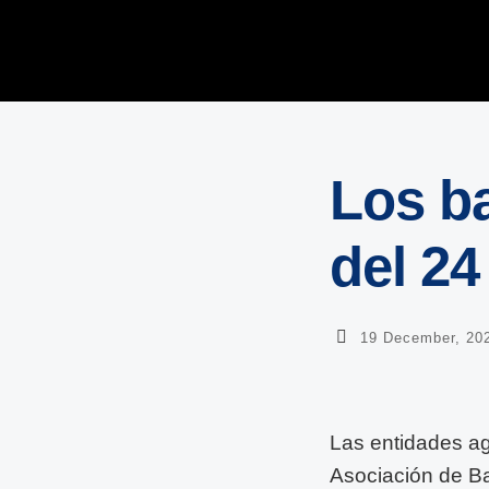
Los b
del 24
19 December, 20
Las entidades ag
Asociación de Ba