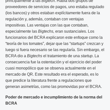
principalmente a las
Bigtech
. Había dos grupos de
proveedores de servicios de pagos, uno estaba regulado
(los bancos) y otros estaban explícitamente fuera de la
regulación y, además, contaban con ventajas
impositivas. Las ventajas con las que contaban,
especialmente las
Bigtechs,
eran sustanciales. Los
funcionarios del BCRA explicaron este enfoque como la
“teoría de los tomates”, dejar que las “startups” crezcan y
luego si fuera necesario se las regularía. Sin embargo, el
BCRA dio a
Bigtechs
el tratamiento de una
startup
. La
consecuencia fue la ostentación y el ejercicio del poder
cuasi monopólico que se observa actualmente en el
mercado de QR. Este resultado era el esperado, es lo
que predice la literatura frente a regulaciones que
generan asimetrías, como las promovidas por el BCRA.
Poder de mercado e incumplimiento de la norma del
BCRA