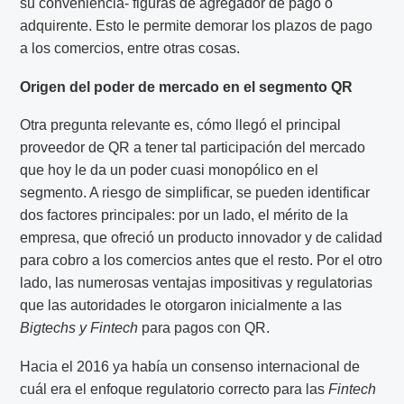
su conveniencia- figuras de agregador de pago o
adquirente. Esto le permite demorar los plazos de pago
a los comercios, entre otras cosas.
Origen del poder de mercado en el segmento QR
Otra pregunta relevante es, cómo llegó el principal
proveedor de QR a tener tal participación del mercado
que hoy le da un poder cuasi monopólico en el
segmento. A riesgo de simplificar, se pueden identificar
dos factores principales: por un lado, el mérito de la
empresa, que ofreció un producto innovador y de calidad
para cobro a los comercios antes que el resto. Por el otro
lado, las numerosas ventajas impositivas y regulatorias
que las autoridades le otorgaron inicialmente a las
Bigtechs y Fintech
para pagos con QR.
Hacia el 2016 ya había un consenso internacional de
cuál era el enfoque regulatorio correcto para las
Fintech