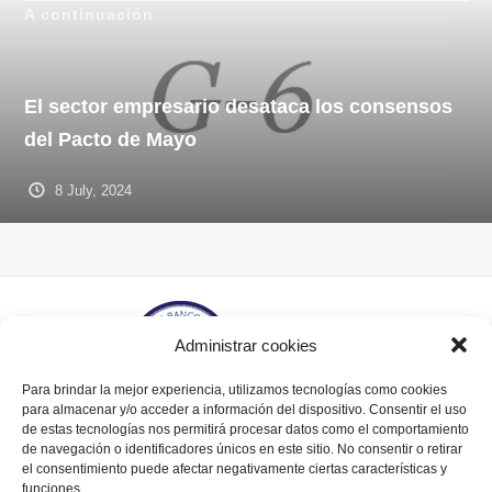
A continuación
El sector empresario desataca los consensos
del Pacto de Mayo
8 July, 2024
Administrar cookies
Para brindar la mejor experiencia, utilizamos tecnologías como cookies
para almacenar y/o acceder a información del dispositivo. Consentir el uso
de estas tecnologías nos permitirá procesar datos como el comportamiento
de navegación o identificadores únicos en este sitio. No consentir o retirar
Tte. Gral. Juan Domingo Perón 564, piso 6° (C1038AAL)
el consentimiento puede afectar negativamente ciertas características y
Bs. As., Argentina.
funciones.