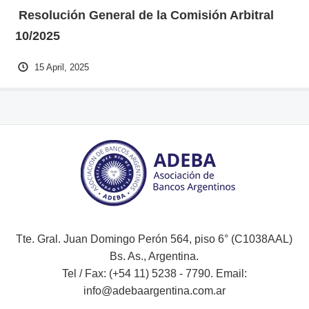
Resolución General de la Comisión Arbitral
10/2025
15 April, 2025
Tte. Gral. Juan Domingo Perón 564, piso 6° (C1038AAL)
Bs. As., Argentina.
Tel / Fax: (+54 11) 5238 - 7790. Email:
info@adebaargentina.com.ar