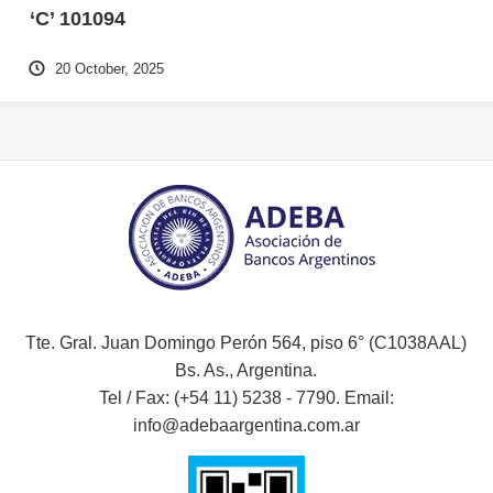
‘C’ 101094
20 October, 2025
Tte. Gral. Juan Domingo Perón 564, piso 6° (C1038AAL)
Bs. As., Argentina.
Tel / Fax: (+54 11) 5238 - 7790. Email:
info@adebaargentina.com.ar