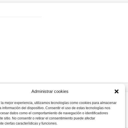
Administrar cookies
s., Argentina.
 la mejor experiencia, utilizamos tecnologías como cookies para almacenar
ina.com.ar
a información del dispositivo. Consentir el uso de estas tecnologías nos
ocesar datos como el comportamiento de navegación o identificadores
te sitio. No consentir o retirar el consentimiento puede afectar
e ciertas características y funciones.