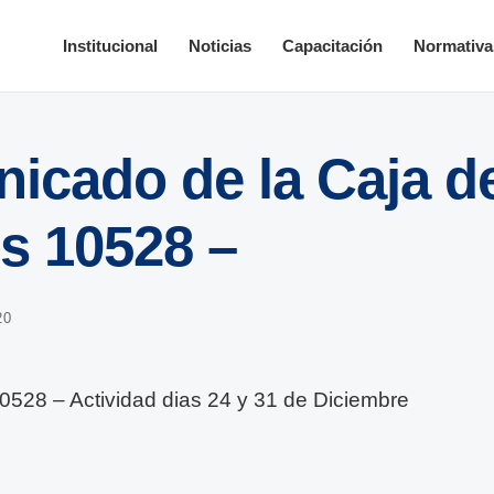
Institucional
Noticias
Capacitación
Normativa
icado de la Caja d
es 10528 –
20
528 – Actividad dias 24 y 31 de Diciembre