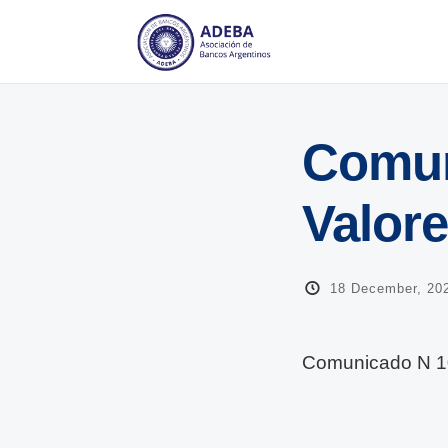
Comun
Valor
18 December, 20
Comunicado N 10