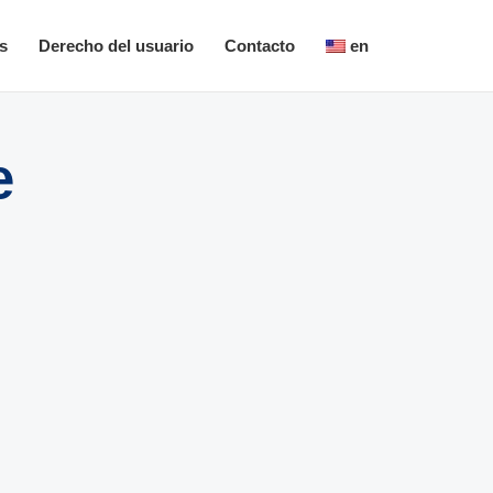
s
Derecho del usuario
Contacto
en
e