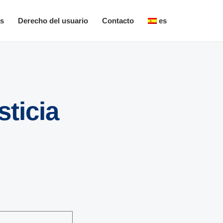
as
Derecho del usuario
Contacto
es
ticia