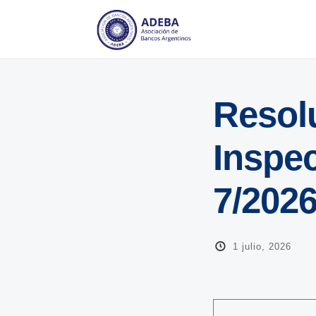
Resolu
Inspec
7/202
1 julio, 2026