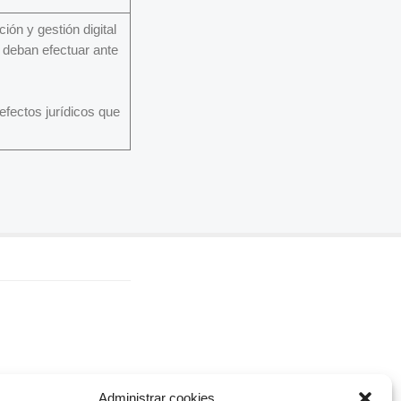
ción y gestión digital
n deban efectuar ante
fectos jurídicos que
Administrar cookies