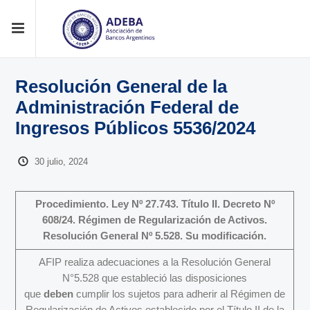
Resolución General de la
Administración Federal de
Ingresos Públicos 5536/2024
30 julio, 2024
Procedimiento. Ley Nº 27.743. Título II. Decreto Nº
608/24. Régimen de Regularización de Activos.
Resolución General Nº 5.528. Su modificación.
AFIP realiza adecuaciones a la Resolución General
N°5.528 que estableció las disposiciones
que
deben
cumplir los sujetos para adherir al Régimen de
Regularización de Activos establecido por el Título II de la