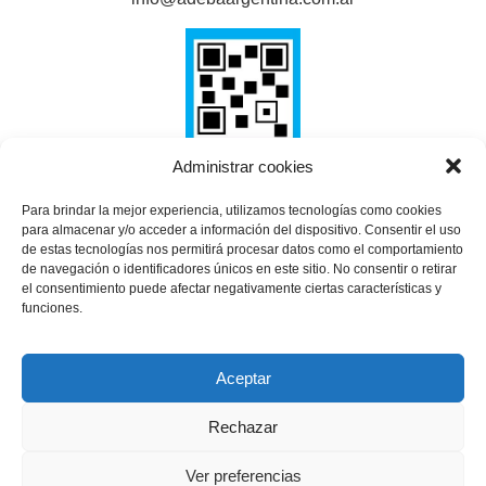
Administrar cookies
Para brindar la mejor experiencia, utilizamos tecnologías como cookies
SHARE THIS SELECTION
para almacenar y/o acceder a información del dispositivo. Consentir el uso
de estas tecnologías nos permitirá procesar datos como el comportamiento
Tweet
de navegación o identificadores únicos en este sitio. No consentir o retirar
el consentimiento puede afectar negativamente ciertas características y
funciones.
Aceptar
Rechazar
Ver preferencias