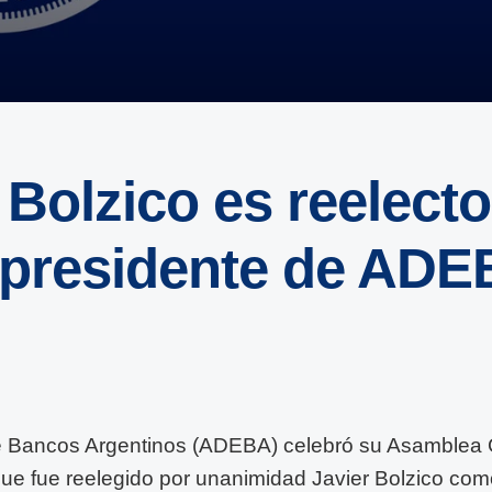
 Bolzico es reelecto
presidente de ADE
e Bancos Argentinos (ADEBA) celebró su Asamblea 
 que fue reelegido por unanimidad Javier Bolzico co