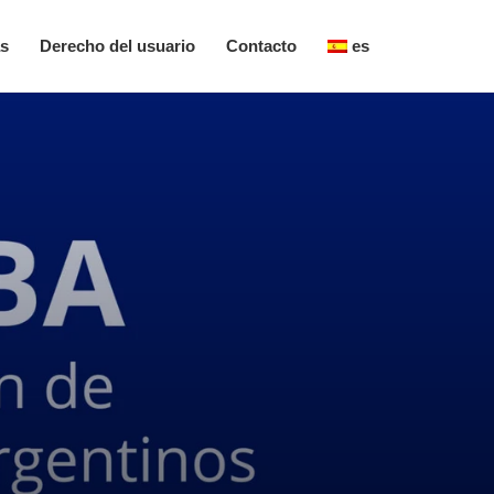
as
Derecho del usuario
Contacto
es