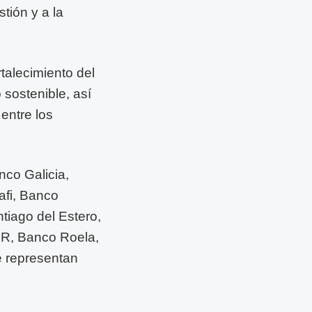
tión y a la
talecimiento del
 sostenible, así
entre los
co Galicia,
afi, Banco
tiago del Estero,
R, Banco Roela,
 representan