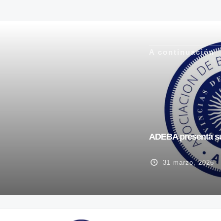
A continuación
ADEBA presenta su
31 marzo, 2026