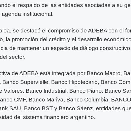
icando el respaldo de las entidades asociadas a su ges
 agenda institucional.
lea, se destacó el compromiso de ADEBA con el for
o, la promoción del crédito y el desarrollo económico
cia de mantener un espacio de diálogo constructivo 
del sector.
ctiva de ADEBA está integrada por Banco Macro, Ban
 Banco Supervielle, Banco Hipotecario, Banco Com
 Valores, Banco Industrial, Banco Piano, Banco San
Banco CMF, Banco Mariva, Banco Columbia, BANCO
ank SAU, Banco BST y Banco Sáenz, entidades que
idad del sistema financiero argentino.