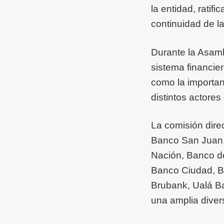
la entidad, ratif
continuidad de la
Durante la Asamb
sistema financier
como la importan
distintos actores 
La comisión dire
Banco San Juan,
Nación, Banco de
Banco Ciudad, 
Brubank, Ualá B
una amplia divers