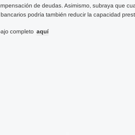
compensación de deudas. Asimismo, subraya que cua
 bancarios podría también reducir la capacidad prest
bajo completo
aquí