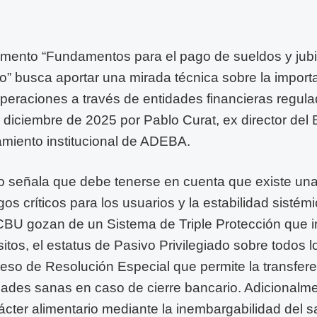
mento “Fundamentos para el pago de sueldos y jubi
ro” busca aportar una mirada técnica sobre la import
operaciones a través de entidades financieras regulad
 diciembre de 2025 por Pablo Curat, ex director del
miento institucional de ADEBA.
co señala que debe tenerse en cuenta que existe una
sgos críticos para los usuarios y la estabilidad sisté
BU gozan de un Sistema de Triple Protección que i
tos, el estatus de Pasivo Privilegiado sobre todos lo
eso de Resolución Especial que permite la transfer
dades sanas en caso de cierre bancario. Adicionalm
ácter alimentario mediante la inembargabilidad del s