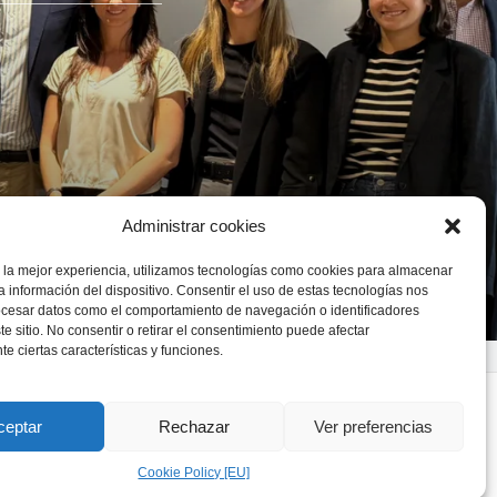
Administrar cookies
 la mejor experiencia, utilizamos tecnologías como cookies para almacenar
a información del dispositivo. Consentir el uso de estas tecnologías nos
ocesar datos como el comportamiento de navegación o identificadores
te sitio. No consentir o retirar el consentimiento puede afectar
e ciertas características y funciones.
s., Argentina.
ceptar
Rechazar
Ver preferencias
ina.com.ar
Cookie Policy [EU]