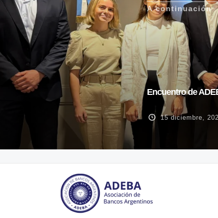
A continuación
Encuentro de ADEBA
15 diciembre, 20