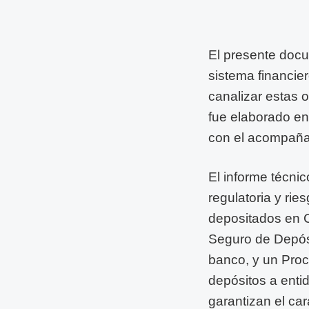
El presente docu
sistema financie
canalizar estas 
fue elaborado en
con el acompaña
El informe técni
regulatoria y rie
depositados en C
Seguro de Depósi
banco, y un Proc
depósitos a enti
garantizan el car