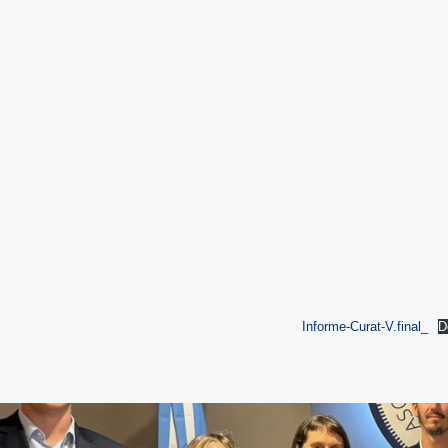
Informe-Curat-V.final_
D