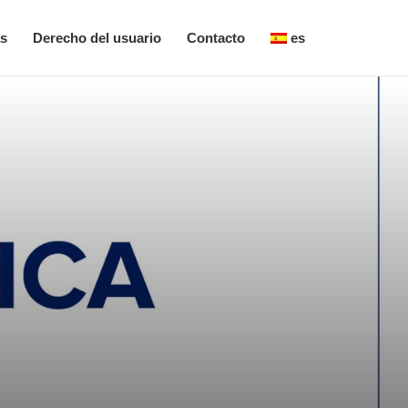
as
Derecho del usuario
Contacto
es