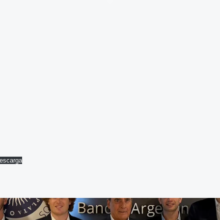
escarga