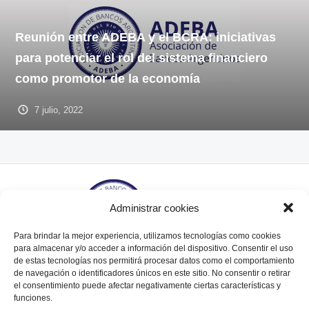
Reunión entre ADEBA y el BCRA: iniciativas
para potenciar el rol del sistema financiero
como promotor de la economía
7 julio, 2022
Administrar cookies
Para brindar la mejor experiencia, utilizamos tecnologías como cookies
para almacenar y/o acceder a información del dispositivo. Consentir el uso
de estas tecnologías nos permitirá procesar datos como el comportamiento
de navegación o identificadores únicos en este sitio. No consentir o retirar
Tte. Gral. Juan Domingo Perón 564, piso 6° (C1038AAL)
el consentimiento puede afectar negativamente ciertas características y
Bs. As., Argentina.
funciones.