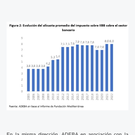
En la misma dirección, ADEBA en asociación con la