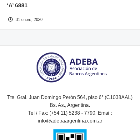
‘A’ 6881
31 enero, 2020
Tte. Gral. Juan Domingo Perón 564, piso 6° (C1038AAL)
Bs. As., Argentina.
Tel / Fax: (+54 11) 5238 - 7790. Email:
info@adebaargentina.com.ar