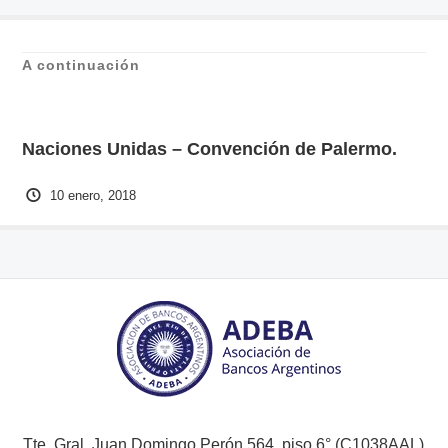
A continuación
Naciones Unidas – Convención de Palermo.
10 enero, 2018
Tte. Gral. Juan Domingo Perón 564, piso 6° (C1038AAL)