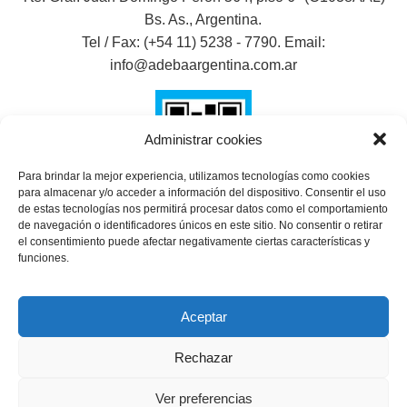
Bs. As., Argentina.
Tel / Fax: (+54 11) 5238 - 7790. Email:
info@adebaargentina.com.ar
Administrar cookies
Para brindar la mejor experiencia, utilizamos tecnologías como cookies
para almacenar y/o acceder a información del dispositivo. Consentir el uso
de estas tecnologías nos permitirá procesar datos como el comportamiento
de navegación o identificadores únicos en este sitio. No consentir o retirar
el consentimiento puede afectar negativamente ciertas características y
SHARE THIS SELECTION
funciones.
Tweet
Aceptar
Rechazar
Ver preferencias