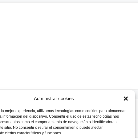
Administrar cookies
s., Argentina.
 la mejor experiencia, utilizamos tecnologías como cookies para almacenar
ina.com.ar
a información del dispositivo. Consentir el uso de estas tecnologías nos
ocesar datos como el comportamiento de navegación o identificadores
te sitio. No consentir o retirar el consentimiento puede afectar
e ciertas características y funciones.