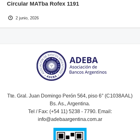
Circular MATba Rofex 1191
2 junio, 2026
Tte. Gral. Juan Domingo Perón 564, piso 6° (C1038AAL)
Bs. As., Argentina.
Tel / Fax: (+54 11) 5238 - 7790. Email:
info@adebaargentina.com.ar