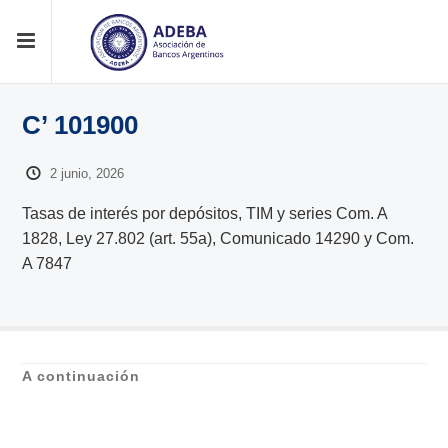
C’ 101900
2 junio, 2026
Tasas de interés por depósitos, TIM y series Com. A
1828, Ley 27.802 (art. 55a), Comunicado 14290 y Com.
A 7847
A continuación