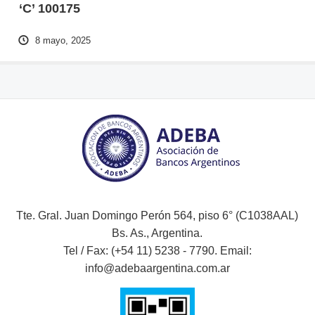
‘C’ 100175
8 mayo, 2025
Tte. Gral. Juan Domingo Perón 564, piso 6° (C1038AAL)
Bs. As., Argentina.
Tel / Fax: (+54 11) 5238 - 7790. Email:
info@adebaargentina.com.ar