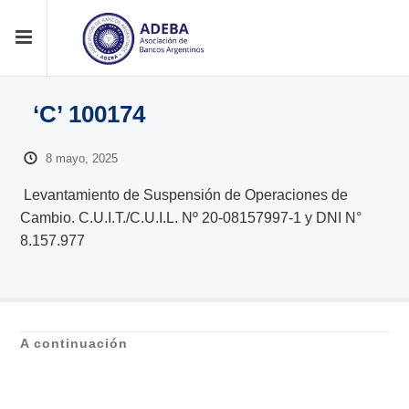
‘C’ 100174
8 mayo, 2025
Levantamiento de Suspensión de Operaciones de
Cambio. C.U.I.T./C.U.I.L. Nº 20-08157997-1 y DNI N°
8.157.977
A continuación