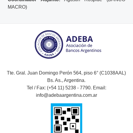
MACRO)
Tte. Gral. Juan Domingo Perón 564, piso 6° (C1038AAL)
Bs. As., Argentina.
Tel / Fax: (+54 11) 5238 - 7790. Email:
info@adebaargentina.com.ar