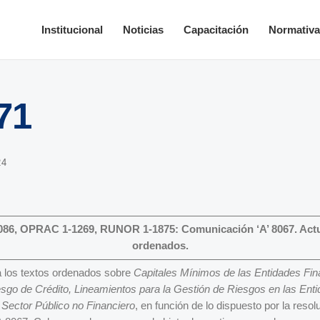
Institucional
Noticias
Capacitación
Normativ
171
24
086, OPRAC 1-1269, RUNOR 1-1875: Comunicación ‘A’ 8067. Actu
ordenados.
 los textos ordenados sobre
Capitales Mínimos de las Entidades Fin
sgo de Crédito, Lineamientos para la Gestión de Riesgos en las Ent
 Sector Público no Financiero
, en función de lo dispuesto por la resol