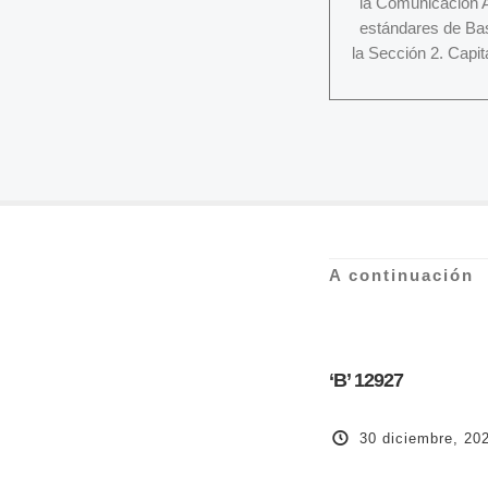
la Comunicación A
estándares de Basi
la Sección 2. Capit
A continuación
‘B’ 12927
30 diciembre, 20