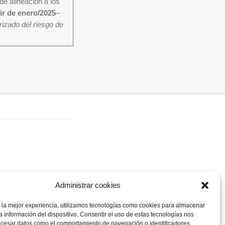
e alineación a los
ir de enero/2025
–
izado del riesgo de
Administrar cookies
 la mejor experiencia, utilizamos tecnologías como cookies para almacenar
a información del dispositivo. Consentir el uso de estas tecnologías nos
ocesar datos como el comportamiento de navegación o identificadores