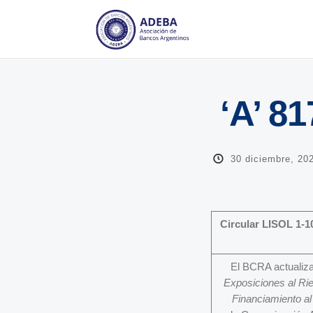
‘A’ 8
30 diciembre, 20
Circular LISOL 1-1
El BCRA actualiza
Exposiciones al Rie
Financiamiento al